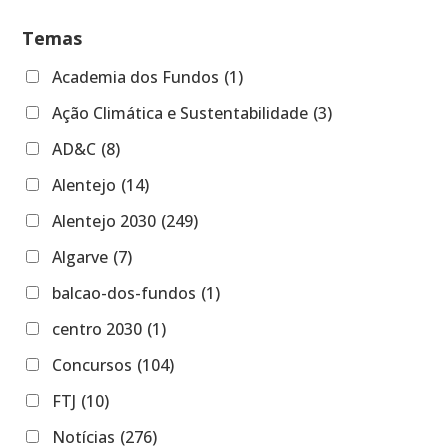
Temas
Academia dos Fundos
(1)
Ação Climática e Sustentabilidade
(3)
AD&C
(8)
Alentejo
(14)
Alentejo 2030
(249)
Algarve
(7)
balcao-dos-fundos
(1)
centro 2030
(1)
Concursos
(104)
FTJ
(10)
Notícias
(276)