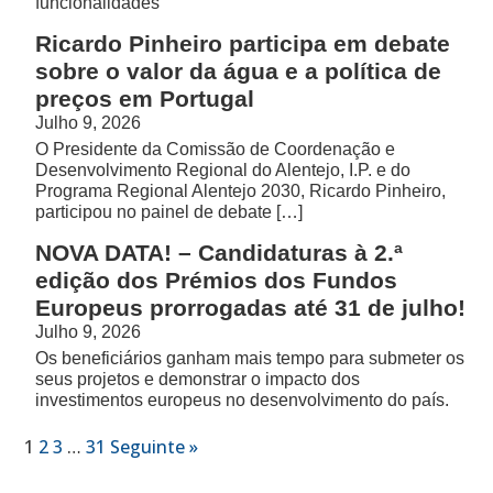
funcionalidades
Ricardo Pinheiro participa em debate
sobre o valor da água e a política de
preços em Portugal
Julho 9, 2026
O Presidente da Comissão de Coordenação e
Desenvolvimento Regional do Alentejo, I.P. e do
Programa Regional Alentejo 2030, Ricardo Pinheiro,
participou no painel de debate […]
NOVA DATA! – Candidaturas à 2.ª
edição dos Prémios dos Fundos
Europeus prorrogadas até 31 de julho!
Julho 9, 2026
Os beneficiários ganham mais tempo para submeter os
seus projetos e demonstrar o impacto dos
investimentos europeus no desenvolvimento do país.
1
2
3
…
31
Seguinte »