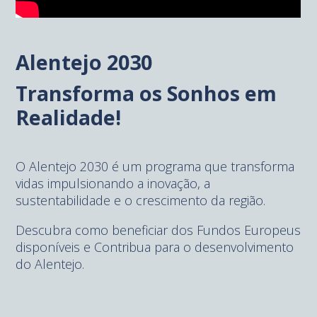
Alentejo 2030
Transforma os Sonhos em
Realidade!
O Alentejo 2030 é um programa que transforma
vidas impulsionando a inovação, a
sustentabilidade e o crescimento da região.
Descubra como beneficiar dos Fundos Europeus
disponíveis e Contribua para o desenvolvimento
do Alentejo.