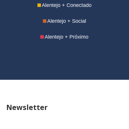
Alentejo + Conectado
Alentejo + Social
Alentejo + Próximo
Fundo para uma Transição Justa
Assistência Técnica
Newsletter