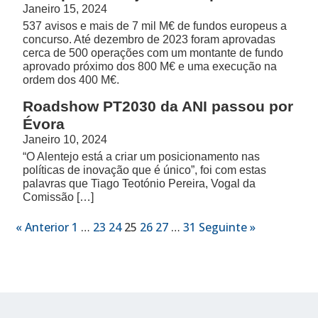
Janeiro 15, 2024
537 avisos e mais de 7 mil M€ de fundos europeus a
concurso. Até dezembro de 2023 foram aprovadas
cerca de 500 operações com um montante de fundo
aprovado próximo dos 800 M€ e uma execução na
ordem dos 400 M€.
Roadshow PT2030 da ANI passou por
Évora
Janeiro 10, 2024
“O Alentejo está a criar um posicionamento nas
políticas de inovação que é único”, foi com estas
palavras que Tiago Teotónio Pereira, Vogal da
Comissão […]
« Anterior
1
…
23
24
25
26
27
…
31
Seguinte »