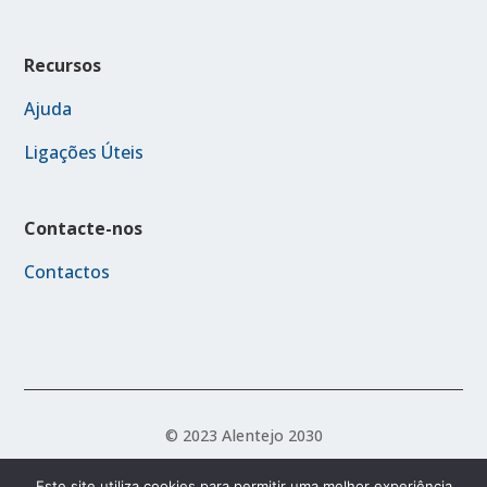
Recursos
Ajuda
Ligações Úteis
Contacte-nos
Contactos
© 2023 Alentejo 2030
Este site utiliza cookies para permitir uma melhor experiência