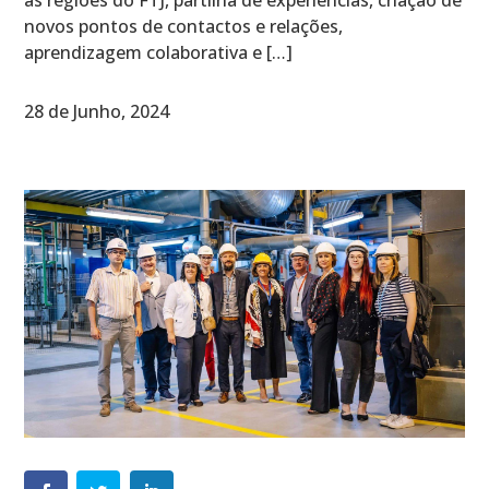
as regiões do FTJ, partilha de experiências, criação de
novos pontos de contactos e relações,
aprendizagem colaborativa e […]
28 de Junho, 2024