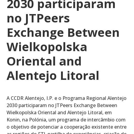
2030 participaram
no JTPeers
Exchange Between
Wielkopolska
Oriental and
Alentejo Litoral
A CCDR Alentejo, I.P. e o Programa Regional Alentejo
2030 participaram no JTPeers Exchange Between
Wielkopolska Oriental and Alentejo Litoral, em
Konin, na Polónia, um programa de intercâmbio com
o objetivo de potenciar a cooperação existente entre