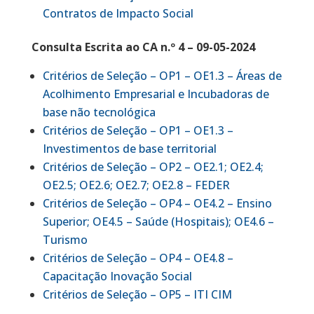
Contratos de Impacto Social
Consulta Escrita ao CA n.º 4 – 09-05-2024
Critérios de Seleção – OP1 – OE1.3 – Áreas de
Acolhimento Empresarial e Incubadoras de
base não tecnológica
Critérios de Seleção – OP1 – OE1.3 –
Investimentos de base territorial
Critérios de Seleção – OP2 – OE2.1; OE2.4;
OE2.5; OE2.6; OE2.7; OE2.8 – FEDER
Critérios de Seleção – OP4 – OE4.2 – Ensino
Superior; OE4.5 – Saúde (Hospitais); OE4.6 –
Turismo
Critérios de Seleção – OP4 – OE4.8 –
Capacitação Inovação Social
Critérios de Seleção – OP5 – ITI CIM