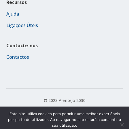
Recursos
Ajuda
Ligações Úteis
Contacte-nos
Contactos
© 2023 Alentejo 2030
Este site utiliza cookies para permitir uma melhor experiência
por parte do utilizador. Ao navegar no site estará a consentir a
Política de Acessibilidade
Política de Privacidade
sua utilização.