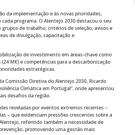
.
ção da implementação e às novas prioridades,
e cada programa. O Alentejo 2030 destacou o seu
rupos de trabalho, critérios de seleção, avisos e
as de divulgação, capacitação e
mobilização de investimento em áreas-chave como
a (24 M€) e competências para a descarbonização
prioridades estratégicas.
da Comissão Diretiva do Alentejo 2030, Ricardo
esiliência Climática em Portugal”, onde apresentou
ais desafios da região.
ades reveladas por eventos extremos recentes –
das – que evidenciam pressões crescentes sobre a
 Alentejo, referindo também a necessidade de
 a prevenção, promovendo uma gestão mais