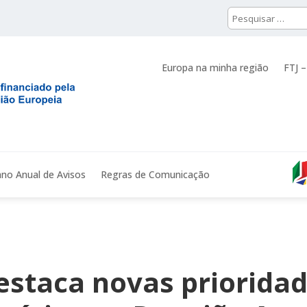
Europa na minha região
FTJ –
ano Anual de Avisos
Regras de Comunicação
estaca novas prioridad