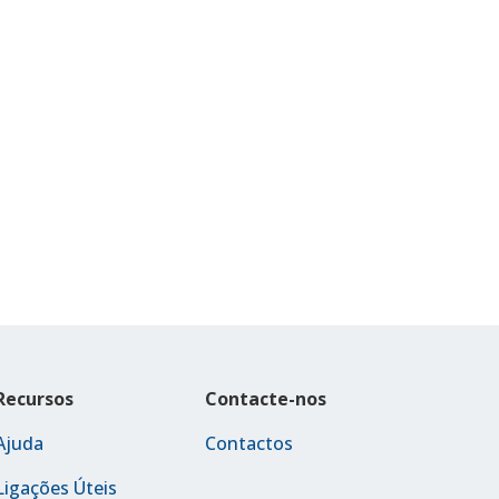
Recursos
Contacte-nos
Ajuda
Contactos
Ligações Úteis