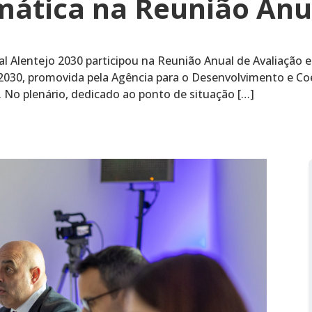
limática na Reunião An
l Alentejo 2030 participou na Reunião Anual de Avaliação e
2030, promovida pela Agência para o Desenvolvimento e Coe
. No plenário, dedicado ao ponto de situação […]