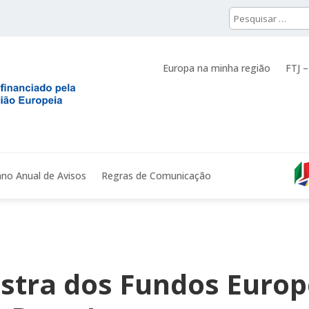
Europa na minha região
FTJ –
ano Anual de Avisos
Regras de Comunicação
stra dos Fundos Europe