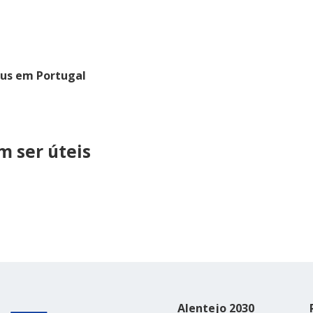
eus em Portugal
 ser úteis
Alentejo 2030