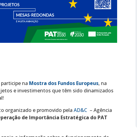
, participe na
Mostra dos Fundos Europeus
, na
ojetos e investimentos que têm sido dinamizados
l!
to organizado e promovido pela
AD&C
– Agência
peração de Importância Estratégica do PAT