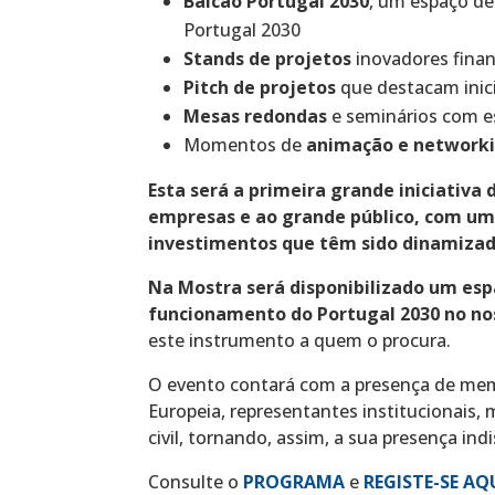
Balcão Portugal 2030
, um espaço d
Portugal 2030
Stands de projetos
inovadores finan
Pitch de projetos
que destacam inic
Mesas redondas
e seminários com es
Momentos de
animação e network
Esta será a primeira grande iniciativa 
empresas e ao grande público, com um
investimentos que têm sido dinamizad
Na Mostra será disponibilizado um esp
funcionamento do Portugal 2030 no no
este instrumento a quem o procura.
O evento contará com a presença de me
Europeia, representantes institucionais
civil, tornando, assim, a sua presença ind
Consulte o
PROGRAMA
e
REGISTE-SE AQ