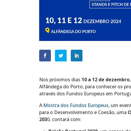
Nos próximos dias
10 a
12 de dezembro
Alfândega do Porto, para conhecer os pr
através dos Fundos Europeus em Portuga
A
Mostra dos Fundos Europeus
, um even
para o Desenvolvimento e Coesão, uma
O
203
0, contará com: