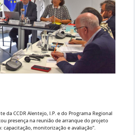
te da CCDR Alentejo, I.P. e do Programa Regional
rcou presença na reunião de arranque do projeto
: capacitação, monitorização e avaliação”.