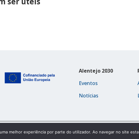
 ser úteis
Alentejo 2030
Eventos
Notícias
Política de Acessibilidade
r uma melhor experiência por parte do utilizador. Ao navegar no site estar