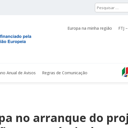
Europa na minha região
FTJ –
ano Anual de Avisos
Regras de Comunicação
ipa no arranque do pro