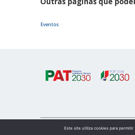
Outras páginas que podem
Eventos
© 2023 Alentejo 2030
Este site utiliza cookies para permiti