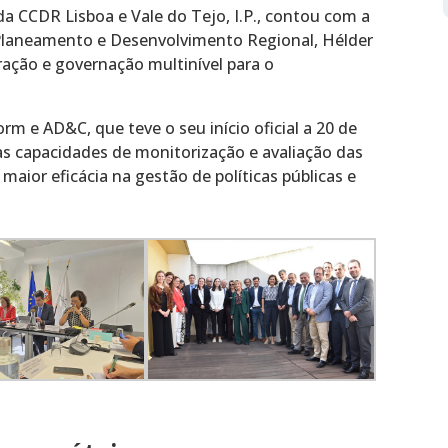
da CCDR Lisboa e Vale do Tejo, I.P., contou com a
 Planeamento e Desenvolvimento Regional, Hélder
ração e governação multinível para o
m e AD&C, que teve o seu início oficial a 20 de
as capacidades de monitorização e avaliação das
aior eficácia na gestão de políticas públicas e