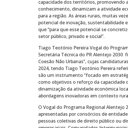
capacidade dos territórios, promovendo a 
conhecimento, dinamizam a atividade ec
para a região. As áreas rurais, muitas ve
potencial de inovação, sustentabilidade e
que “para que esse potencial se concretiz
setor público, privado e social”.
Tiago Teotónio Pereira Vogal do Program
Secretária Técnica do PR Alentejo 2030 f
Coesão Não Urbanas”, cujas candidatura
2024, tendo Tiago Teotónio Pereira refer
são um instrumento “focado em estratégi
como objetivos o reforço da capacidade d
dinamização da atividade económica local
abordagens inovadoras em contexto rura
O Vogal do Programa Regional Alentejo 2
apresentadas por consórcios de entidade
pessoas coletivas de direito público ou d
empresariais, Comunidades Intermunicip