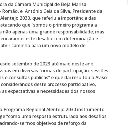
ora da Câmara Municipal de Beja Marisa
Romão, e António Ceia da Silva, Presidente da
lentejo 2030, que referiu a importância das
destacando que “somos o primeiro programa a
ta não apenas uma grande responsabilidade, mas
 encaramos este desafio com determinação e
a abrir caminho para um novo modelo de
“Desde setembro de 2023 até maio deste ano,
soas em diversas formas de participação: sessões
as e consultas públicas” e que daí resultou o Aviso
s considerandos deste processo participativo,
as expectativas e necessidades dos nossos
do Programa Regional Alentejo 2030 instrumento
rge “como uma resposta estruturada aos desafios
uadrando-se “nos objetivos de reforço da