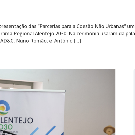
presentação das “Parcerias para a Coesão Não Urbanas” uma
rama Regional Alentejo 2030. Na cerimónia usaram da pala
a AD&C, Nuno Romão, e António […]