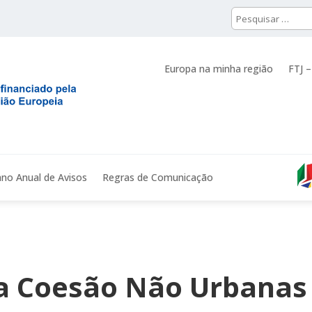
Europa na minha região
FTJ –
ano Anual de Avisos
Regras de Comunicação
 a Coesão Não Urbanas