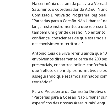
Na cerimónia usaram da palavra a Veread
Saturnino, o coordenador da AD&C, Nuno 
Comissão Diretiva do Programa Regional A
“Parcerias para a Coesão Não Urbanas” 
lançar este instrumento, o que represen
também um grande desafio. No entanto,
confiança, conscientes de que estamos 
desenvolvimento territorial”.
António Ceia da Silva referiu ainda que 
envolvemos diretamente cerca de 200 pes
presenciais, encontros online, conferênci
que “reflete os princípios normativos e o
assegurando que estamos alinhados com 
territórios”.
Para o Presidente da Comissão Diretiva 
“Parcerias para a Coesão Não Urbana” su
específicos das nossas áreas rurais” enq