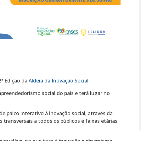
 2ª Edição da
Aldeia da Inovação Social
.
preendedorismo social do país e terá lugar no
de palco interativo à inovação social, através da
transversais a todos os públicos e faixas etárias,
nigualável no que toca à inovação e dinamismo