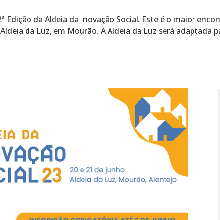
a 2ª Edição da Aldeia da Inovação Social. Este é o maior en
a Aldeia da Luz, em Mourão. A Aldeia da Luz será adaptada pa