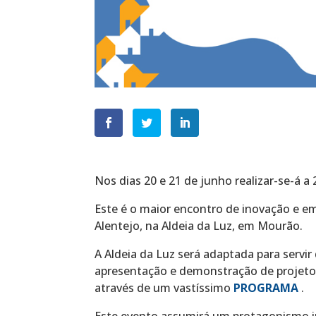
Nos dias 20 e 21 de junho realizar-se-á a
Este é o maior encontro de inovação e em
Alentejo, na Aldeia da Luz, em Mourão.
A Aldeia da Luz será adaptada para servir 
apresentação e demonstração de projetos 
através de um vastíssimo
PROGRAMA
.
Este evento assumirá um protagonismo i