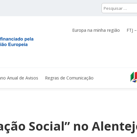
Europa na minha região
FTJ –
ano Anual de Avisos
Regras de Comunicação
ação Social” no Alente