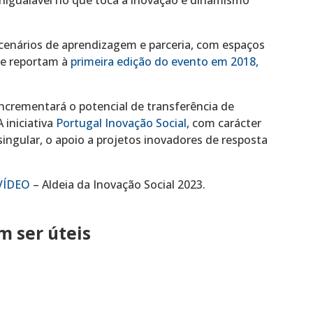
 cenários de aprendizagem e parceria, com espaços
ue reportam à
primeira edição do evento em 2018,
incrementará o potencial de transferência de
A iniciativa
Portugal Inovação Social
, com carácter
ingular, o apoio a projetos inovadores de resposta
VÍDEO
– Aldeia da Inovação Social 2023.
 ser úteis