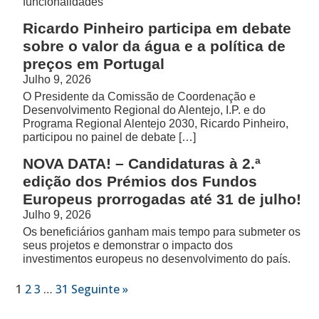
funcionalidades
Ricardo Pinheiro participa em debate
sobre o valor da água e a política de
preços em Portugal
Julho 9, 2026
O Presidente da Comissão de Coordenação e
Desenvolvimento Regional do Alentejo, I.P. e do
Programa Regional Alentejo 2030, Ricardo Pinheiro,
participou no painel de debate […]
NOVA DATA! – Candidaturas à 2.ª
edição dos Prémios dos Fundos
Europeus prorrogadas até 31 de julho!
Julho 9, 2026
Os beneficiários ganham mais tempo para submeter os
seus projetos e demonstrar o impacto dos
investimentos europeus no desenvolvimento do país.
1
2
3
…
31
Seguinte »