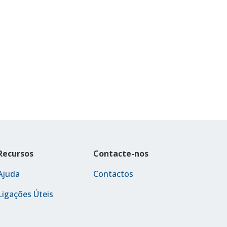
Recursos
Contacte-nos
Ajuda
Contactos
Ligações Úteis