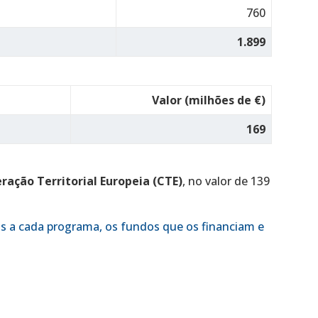
760
1.899
Valor (milhões de €)
169
ração Territorial Europeia (CTE)
, no valor de 139
os a cada programa, os fundos que os financiam e