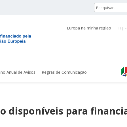
Europa na minha região
FTJ –
ano Anual de Avisos
Regras de Comunicação
o disponíveis para financi