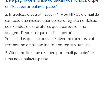
Na página de entrada do Balcão dos Fundos
, clique
em
‘Recuperar palavra-passe’
.
Introduza o seu utilizador (NIF ou NIPC), o email de
contacto que indicou quando fez o registo no Balcão
dos Fundos e os carateres que aparecerem na
imagem. Depois, clique em ‘Recuperar’.
Se os dados que introduziu estiverem corretos, vai
receber, no email que indicou no registo, um link.
Clique no link que recebeu por email para definir
uma nova palavra-passe.