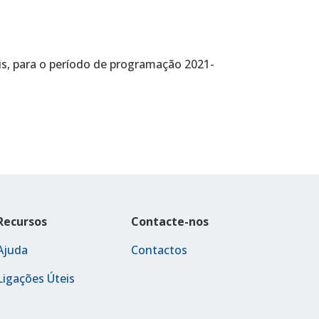
is, para o período de programação 2021-
Recursos
Contacte-nos
Ajuda
Contactos
Ligações Úteis