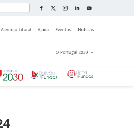
 Alentejo Litoral
Ajuda
Eventos
Notícias
O Portugal 2030
24