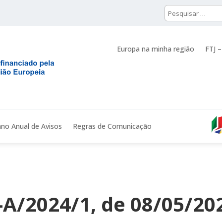
Europa na minha região
FTJ –
ano Anual de Avisos
Regras de Comunicação
3-A/2024/1, de 08/05/20