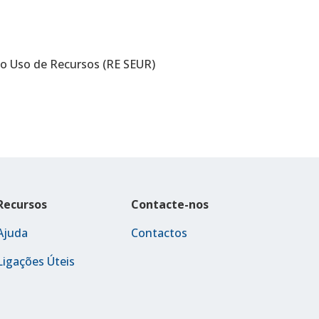
no Uso de Recursos (RE SEUR)
Recursos
Contacte-nos
Ajuda
Contactos
Ligações Úteis