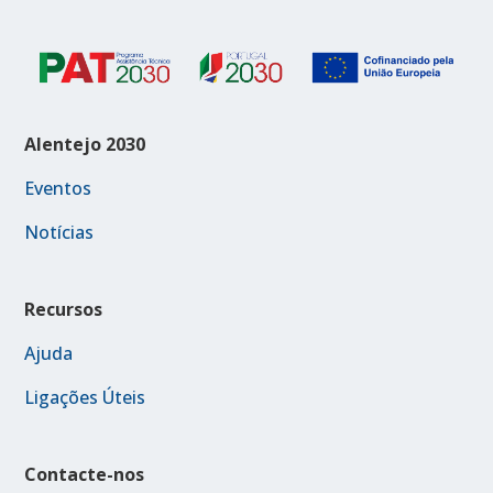
Alentejo 2030
Eventos
Notícias
Recursos
Ajuda
Ligações Úteis
Contacte-nos