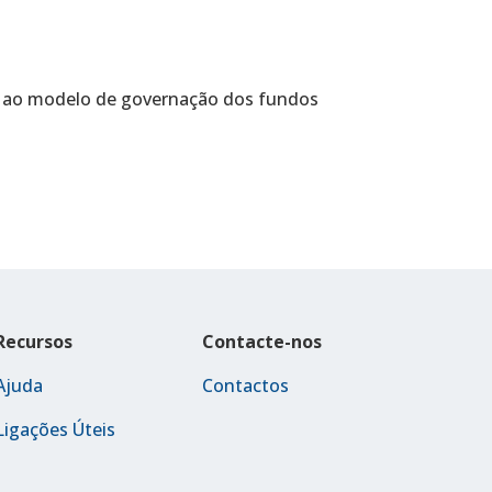
al ao modelo de governação dos fundos
Recursos
Contacte-nos
Ajuda
Contactos
Ligações Úteis