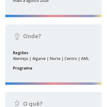
maio a agosto 2026
Onde?
Regiões
Alentejo | Algarve | Norte | Centro | AML
Programa
O quê?