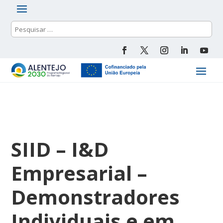
SIID – I&D
Empresarial –
Demonstradores
Individuais e em