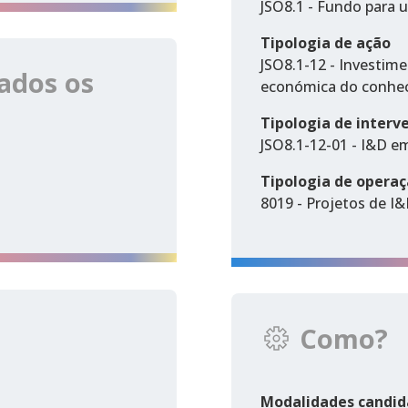
JSO8.1 - Fundo para 
Tipologia de ação
JSO8.1-12 - Investime
ados os
económica do conhec
Tipologia de interv
JSO8.1-12-01 - I&D em
Tipologia de opera
8019 - Projetos de I&D
Como?
Modalidades candid