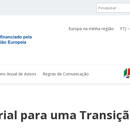
Europa na minha região
FTJ –
ano Anual de Avisos
Regras de Comunicação
ial para uma Transiçã