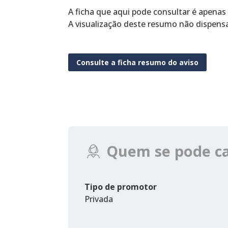
A ficha que aqui pode consultar é apenas
A visualização deste resumo não dispens
Consulte a ficha resumo do aviso
Quem se pode c
Tipo de promotor
Privada