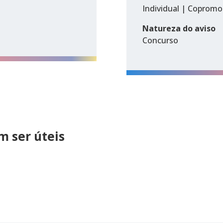
Individual | Coprom
Natureza do aviso
Concurso
 ser úteis