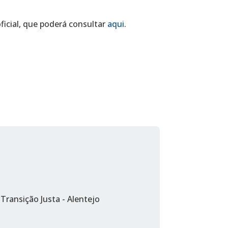
icial, que poderá consultar
aqui
.
Transição Justa - Alentejo