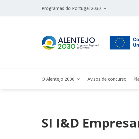
Programas do Portugal 2030
O Alentejo 2030
Avisos de concurso
Pl
SI I&D Empresar