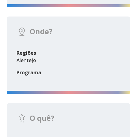
Onde?
Regiões
Alentejo
Programa
O quê?