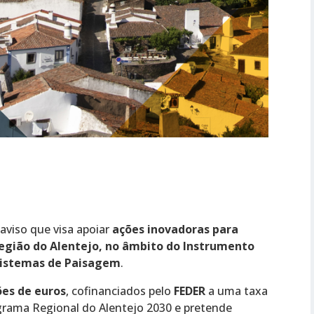
aviso que visa apoiar
ações inovadoras para
egião do Alentejo, no âmbito do Instrumento
ssistemas de Paisagem
.
ões de euros
, cofinanciados pelo
FEDER
a uma taxa
grama Regional do Alentejo 2030 e pretende