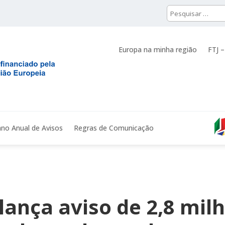
Europa na minha região
FTJ –
ano Anual de Avisos
Regras de Comunicação
ança aviso de 2,8 mil