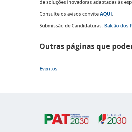
de soluções inovadoras adaptadas às espe
Consulte os avisos convite
AQUI
.
Submissão de Candidaturas:
Balcão dos 
Outras páginas que podem
Eventos