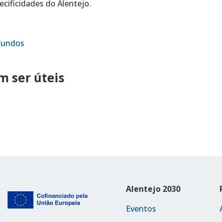
cificidades do Alentejo.
Fundos
 ser úteis
Alentejo 2030
Eventos