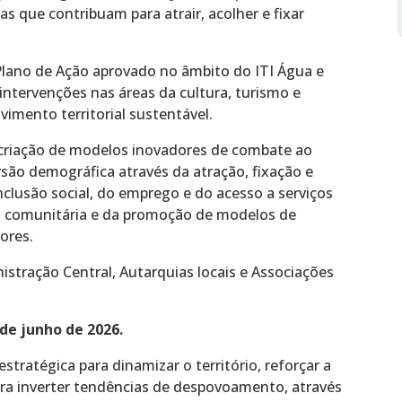
s que contribuam para atrair, acolher e fixar
lano de Ação aprovado no âmbito do ITI Água e
intervenções nas áreas da cultura, turismo e
imento territorial sustentável.
criação de modelos inovadores de combate ao
ão demográfica através da atração, fixação e
clusão social, do emprego e do acesso a serviços
ção comunitária e da promoção de modelos de
ores.
stração Central, Autarquias locais e Associações
de junho de 2026.
tratégica para dinamizar o território, reforçar a
ara inverter tendências de despovoamento, através