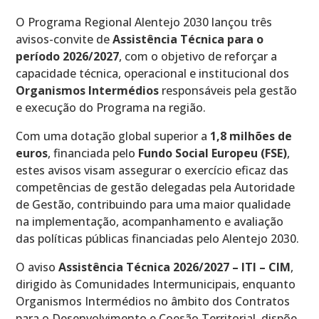
O Programa Regional Alentejo 2030 lançou três
avisos-convite de
Assistência Técnica para o
período 2026/2027
, com o objetivo de reforçar a
capacidade técnica, operacional e institucional dos
Organismos Intermédios
responsáveis pela gestão
e execução do Programa na região.
Com uma dotação global superior a
1,8 milhões de
euros
, financiada pelo
Fundo Social Europeu (FSE)
,
estes avisos visam assegurar o exercício eficaz das
competências de gestão delegadas pela Autoridade
de Gestão, contribuindo para uma maior qualidade
na implementação, acompanhamento e avaliação
das políticas públicas financiadas pelo Alentejo 2030.
O aviso
Assistência Técnica 2026/2027 – ITI – CIM
,
dirigido às Comunidades Intermunicipais, enquanto
Organismos Intermédios no âmbito dos Contratos
para o Desenvolvimento e Coesão Territorial, dispõe