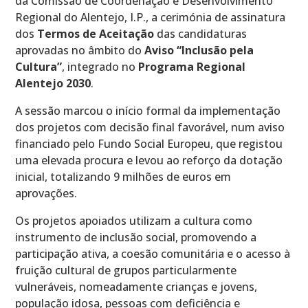
da Comissão de Coordenação e Desenvolvimento
Regional do Alentejo, I.P., a cerimónia de assinatura
dos
Termos de Aceitação
das candidaturas
aprovadas no âmbito do
Aviso “Inclusão pela
Cultura”
, integrado no
Programa Regional
Alentejo 2030
.
A sessão marcou o início formal da implementação
dos projetos com decisão final favorável, num aviso
financiado pelo Fundo Social Europeu, que registou
uma elevada procura e levou ao reforço da dotação
inicial, totalizando 9 milhões de euros em
aprovações.
Os projetos apoiados utilizam a cultura como
instrumento de inclusão social, promovendo a
participação ativa, a coesão comunitária e o acesso à
fruição cultural de grupos particularmente
vulneráveis, nomeadamente crianças e jovens,
população idosa, pessoas com deficiência e