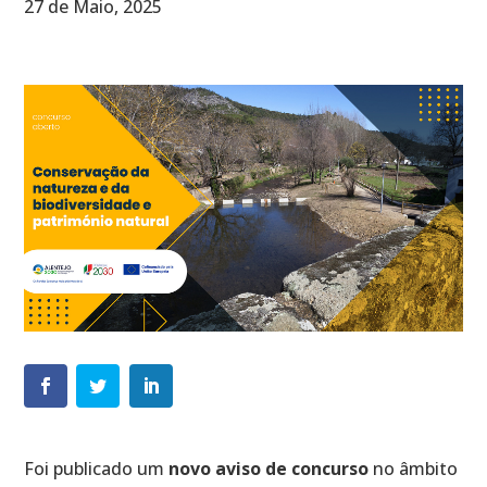
27 de Maio, 2025
Foi publicado um
novo aviso de concurso
no âmbito