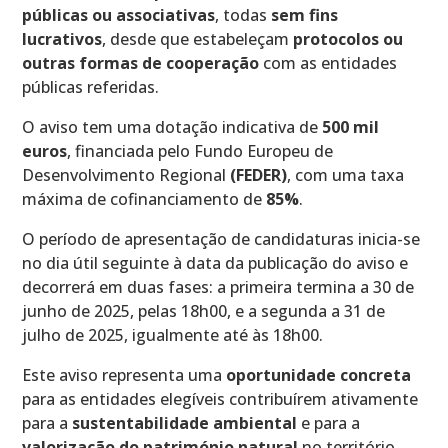
públicas ou associativas
, todas
sem fins
lucrativos
, desde que estabeleçam
protocolos ou
outras formas de cooperação
com as entidades
públicas referidas.
O aviso tem uma dotação indicativa de
500 mil
euros
, financiada pelo Fundo Europeu de
Desenvolvimento Regional
(FEDER)
, com uma taxa
máxima de cofinanciamento de
85%
.
O período de apresentação de candidaturas inicia-se
no dia útil seguinte à data da publicação do aviso e
decorrerá em duas fases: a primeira termina a 30 de
junho de 2025, pelas 18h00, e a segunda a 31 de
julho de 2025, igualmente até às 18h00.
Este aviso representa uma
oportunidade concreta
para as entidades elegíveis contribuírem ativamente
para a
sustentabilidade ambiental
e para a
valorização do património natural
no território