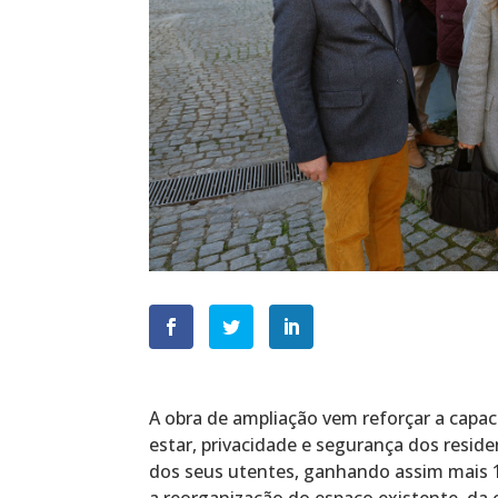
A obra de ampliação vem reforçar a capa
estar, privacidade e segurança dos resi
dos seus utentes, ganhando assim mais 1
a reorganização do espaço existente, da