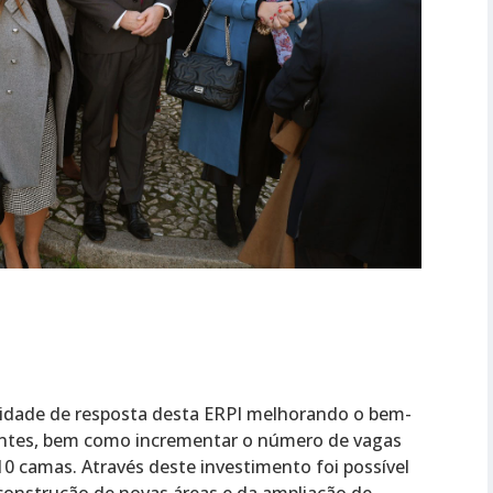
cidade de resposta desta ERPI melhorando o bem-
dentes, bem como incrementar o número de vagas
0 camas. Através deste investimento foi possível
 construção de novas áreas e da ampliação de