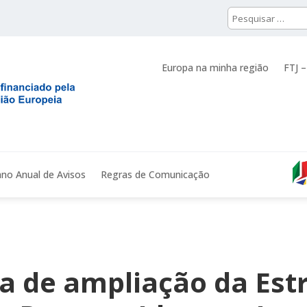
Europa na minha região
FTJ –
ano Anual de Avisos
Regras de Comunicação
a de ampliação da Est