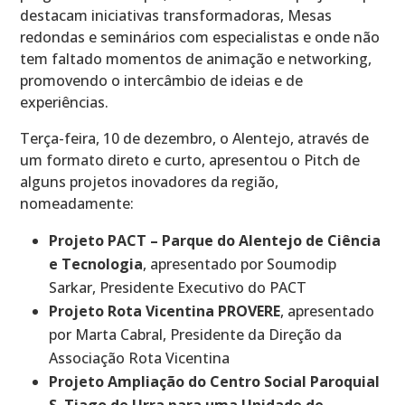
destacam iniciativas transformadoras, Mesas
redondas e seminários com especialistas e onde não
tem faltado momentos de animação e networking,
promovendo o intercâmbio de ideias e de
experiências.
Terça-feira, 10 de dezembro, o Alentejo, através de
um formato direto e curto, apresentou o Pitch de
alguns projetos inovadores da região,
nomeadamente:
Projeto PACT – Parque do Alentejo de Ciência
e Tecnologia
, apresentado por Soumodip
Sarkar, Presidente Executivo do PACT
Projeto Rota Vicentina PROVERE
, apresentado
por Marta Cabral, Presidente da Direção da
Associação Rota Vicentina
Projeto Ampliação do Centro Social Paroquial
S. Tiago de Urra para uma Unidade de