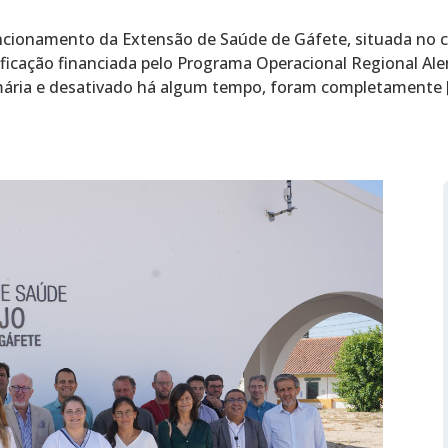
uncionamento da Extensão de Saúde de Gáfete, situada no 
ficação financiada pelo Programa Operacional Regional Alent
imária e desativado há algum tempo, foram completamente 