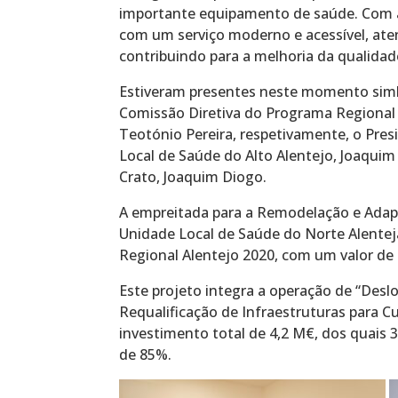
importante equipamento de saúde. Com a
com um serviço moderno e acessível, at
contribuindo para a melhoria da qualidade
Estiveram presentes neste momento simbó
Comissão Diretiva do Programa Regional A
Teotónio Pereira, respetivamente, o Pre
Local de Saúde do Alto Alentejo, Joaquim
Crato, Joaquim Diogo.
A empreitada para a Remodelação e Adap
Unidade Local de Saúde do Norte Alentej
Regional Alentejo 2020, com um valor de
Este projeto integra a operação de “Desl
Requalificação de Infraestruturas para 
investimento total de 4,2 M€, dos quais 
de 85%.