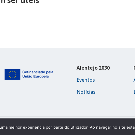
 ser úteis
Alentejo 2030
Eventos
Notícias
Política de Acessibilidade
r uma melhor experiência por parte do utilizador. Ao navegar no site estar