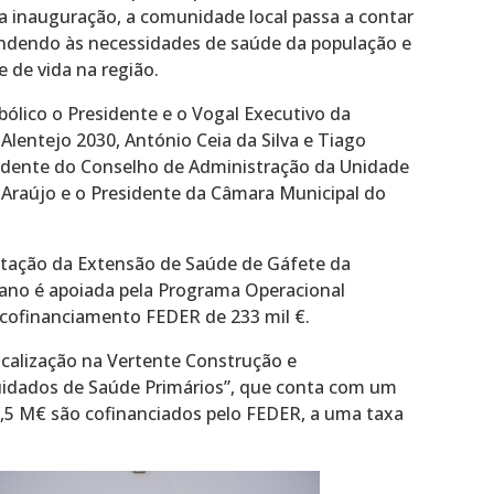
 inauguração, a comunidade local passa a contar
endendo às necessidades de saúde da população e
 de vida na região.
lico o Presidente e o Vogal Executivo da
lentejo 2030, António Ceia da Silva e Tiago
sidente do Conselho de Administração da Unidade
 Araújo e o Presidente da Câmara Municipal do
tação da Extensão de Saúde de Gáfete da
ano é apoiada pela Programa Operacional
 cofinanciamento FEDER de 233 mil €.
ocalização na Vertente Construção e
Cuidados de Saúde Primários”, que conta com um
3,5 M€ são cofinanciados pelo FEDER, a uma taxa