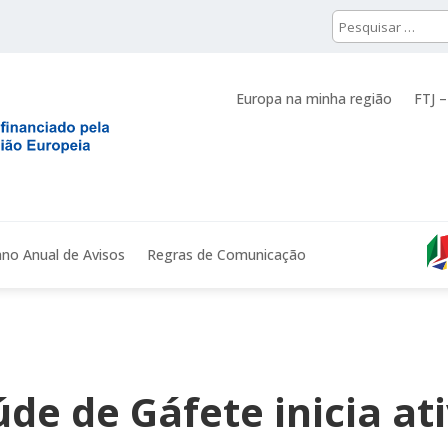
Europa na minha região
FTJ –
ano Anual de Avisos
Regras de Comunicação
de de Gáfete inicia at