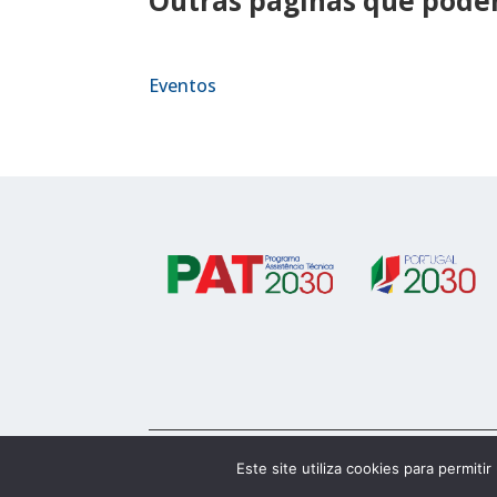
Outras páginas que podem
Eventos
© 2023 Alentejo 2030
Este site utiliza cookies para permiti