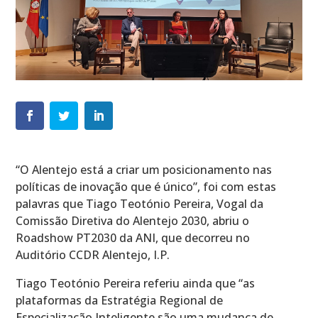
“O Alentejo está a criar um posicionamento nas
políticas de inovação que é único”, foi com estas
palavras que Tiago Teotónio Pereira, Vogal da
Comissão Diretiva do Alentejo 2030, abriu o
Roadshow PT2030 da ANI, que decorreu no
Auditório CCDR Alentejo, I.P.
Tiago Teotónio Pereira referiu ainda que “as
plataformas da Estratégia Regional de
Especialização Inteligente são uma mudança de