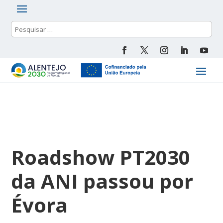
Roadshow PT2030
da ANI passou por
Évora