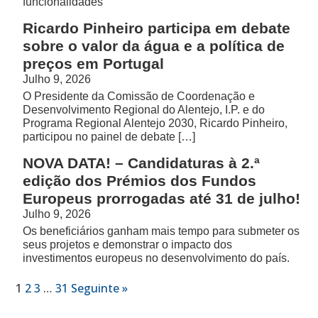
funcionalidades
Ricardo Pinheiro participa em debate
sobre o valor da água e a política de
preços em Portugal
Julho 9, 2026
O Presidente da Comissão de Coordenação e
Desenvolvimento Regional do Alentejo, I.P. e do
Programa Regional Alentejo 2030, Ricardo Pinheiro,
participou no painel de debate […]
NOVA DATA! – Candidaturas à 2.ª
edição dos Prémios dos Fundos
Europeus prorrogadas até 31 de julho!
Julho 9, 2026
Os beneficiários ganham mais tempo para submeter os
seus projetos e demonstrar o impacto dos
investimentos europeus no desenvolvimento do país.
1
2
3
…
31
Seguinte »