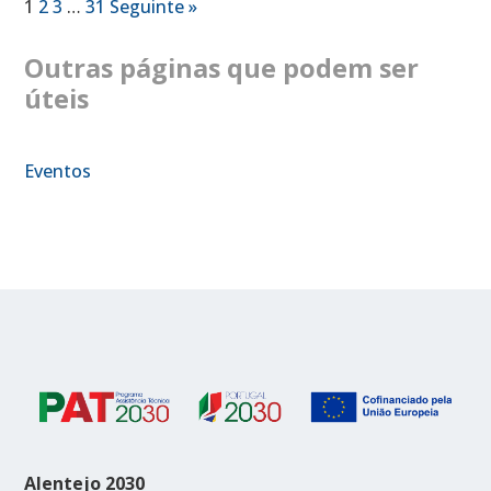
1
2
3
…
31
Seguinte »
Outras páginas que podem ser
úteis
Eventos
Alentejo 2030