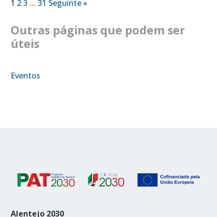
1
2
3
…
31
Seguinte »
Outras páginas que podem ser
úteis
Eventos
Alentejo 2030