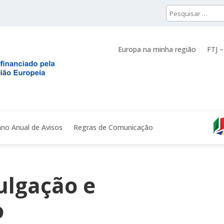
Europa na minha região
FTJ –
ano Anual de Avisos
Regras de Comunicação
ulgação e
o