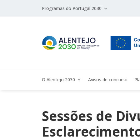
Programas do Portugal 2030
O Alentejo 2030
Avisos de concurso
Pl
Sessões de Div
Esclareciment