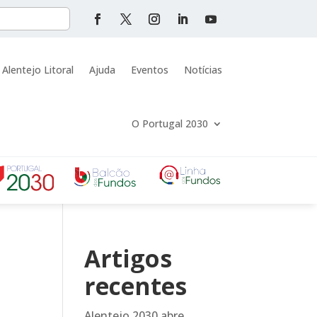
 Alentejo Litoral
Ajuda
Eventos
Notícias
O Portugal 2030
Artigos
recentes
Alentejo 2030 abre