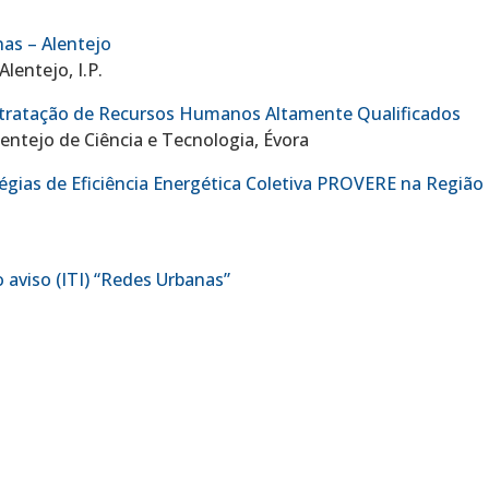
nas – Alentejo
lentejo, I.P.
ntratação de Recursos Humanos Altamente Qualificados
entejo de Ciência e Tecnologia, Évora
égias de Eficiência Energética Coletiva PROVERE na Região
 aviso (ITI) “Redes Urbanas”