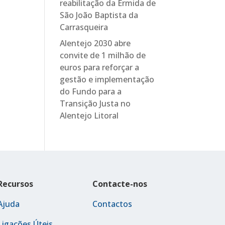
reabilitação da Ermida de
São João Baptista da
Carrasqueira
Alentejo 2030 abre
convite de 1 milhão de
euros para reforçar a
gestão e implementação
do Fundo para a
Transição Justa no
Alentejo Litoral
Recursos
Contacte-nos
Ajuda
Contactos
Ligações Úteis